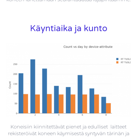
Käyntiaika ja kunto
Koneisiin kiinnitettävät pienet ja edulliset laitteet
rekisteröivät koneen käymisestä syntyvän tärinän ja